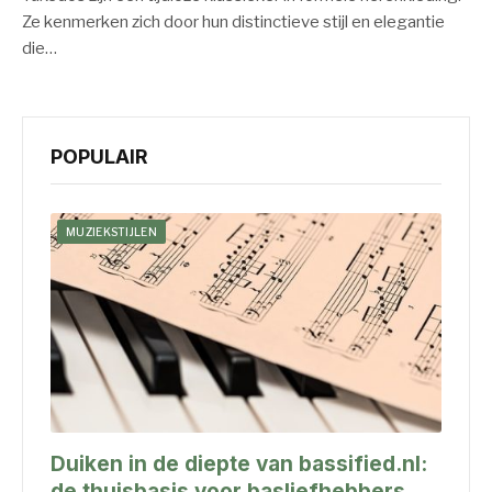
Ze kenmerken zich door hun distinctieve stijl en elegantie
die…
POPULAIR
MUZIEKSTIJLEN
Duiken in de diepte van bassified.nl:
de thuisbasis voor basliefhebbers