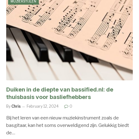
MUZIEKSTIJLEN
Duiken in de diepte van bassified.nl: de
thuisbasis voor basliefhebbers
By
Chris
February 12, 2024
0
Bij het leren van een nieuw muziekinstrument zoals de
basgitaar, kan het soms overweldigend zijn. Gelukkig biedt
de…