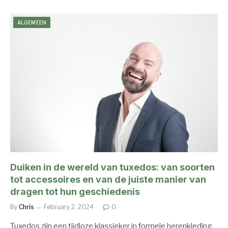
ALGEMEEN
Duiken in de wereld van tuxedos: van soorten
tot accessoires en van de juiste manier van
dragen tot hun geschiedenis
By
Chris
February 2, 2024
0
Tuxedos zijn een tijdloze klassieker in formele herenkleding.