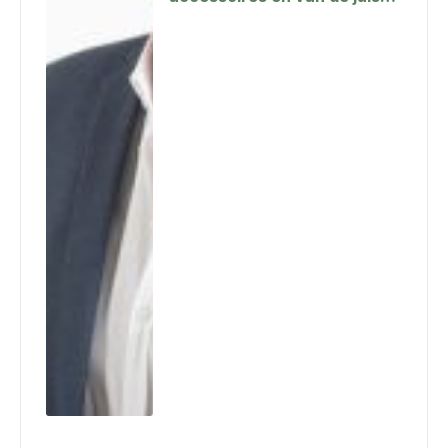
manier van dragen tot hun
geschiedenis